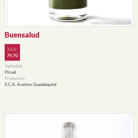
Buensalud
Total:
79,70
Variedad:
Picual
Productor:
S.C.A. Aceites Guadalquivir