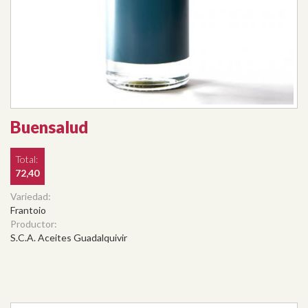
Buensalud
Total:
72,40
Variedad:
Frantoio
Productor:
S.C.A. Aceites Guadalquivir