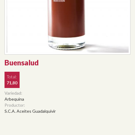
Buensalud
Total:
71,80
Variedad:
Arbequina
Productor:
S.C.A. Aceites Guadalquivir