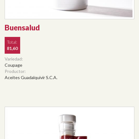
Buensalud
Total:
81,60
Variedad:
Coupage
Productor:
Aceites Guadalquivir S.C.A.