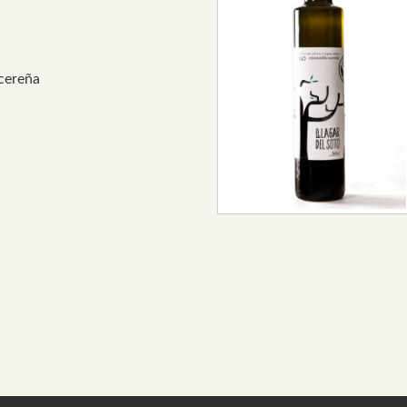
cereña