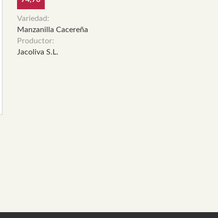
Variedad:
Manzanilla Cacereña
Productor:
Jacoliva S.L.