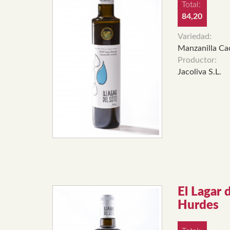
Total:
84,20
Variedad:
Manzanilla Ca
Productor:
Jacoliva S.L.
El Lagar 
Hurdes