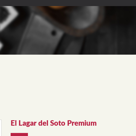
El Lagar del Soto Premium