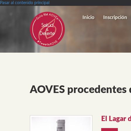
Pasar al contenido principal
Inicio
Inscripción
AOVES procedentes d
El Lagar 