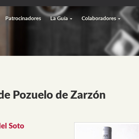
Patrocinadores
La Guía
Colaboradores
e Pozuelo de Zarzón
del Soto