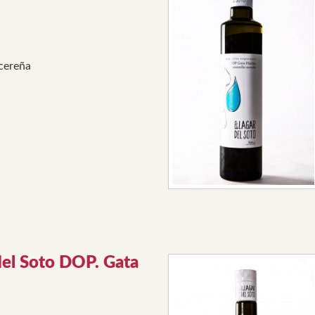
cereña
del Soto DOP. Gata