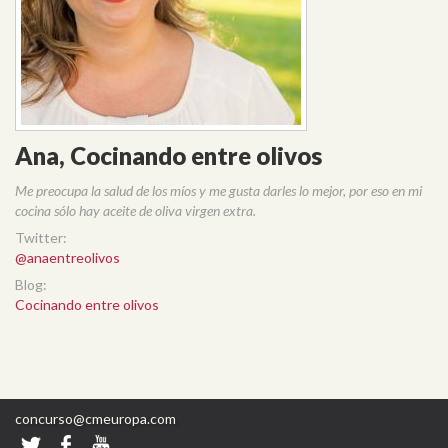
Ana, Cocinando entre olivos
Me preocupa la salud de los míos y me gusta darles lo mejor, por eso en mi
cocina sólo hay aceite de oliva virgen extra.
Twitter:
@anaentreolivos
Blog:
Cocinando entre olivos
concurso@cmeuropa.com