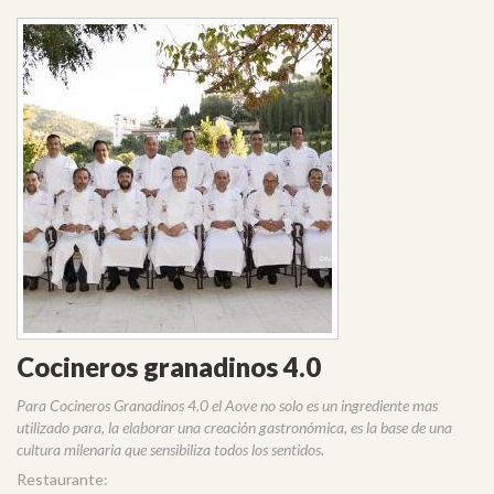
Cocineros granadinos 4.0
Para Cocineros Granadinos 4.0 el Aove no solo es un ingrediente mas
utilizado para, la elaborar una creación gastronómica, es la base de una
cultura milenaria que sensibiliza todos los sentidos.
Restaurante: