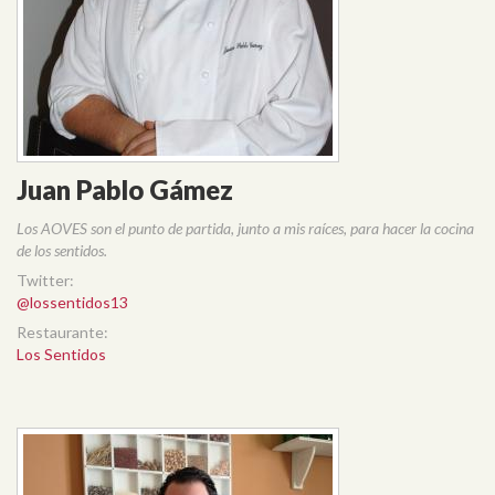
Juan Pablo Gámez
Los AOVES son el punto de partida, junto a mis raíces, para hacer la cocina
de los sentidos.
Twitter:
@lossentidos13
Restaurante:
Los Sentidos