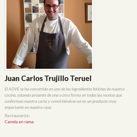
Juan Carlos Trujillo Teruel
El AOVE se ha convertido en uno de los ingredientes fetiches de nuestra
cocina, estando presente de una u otra forma en todas las recetas que
conforman nuestra carta y convirtiéndose así en un producto muy
importante en nuestra casa.
Restaurante:
Canela en rama