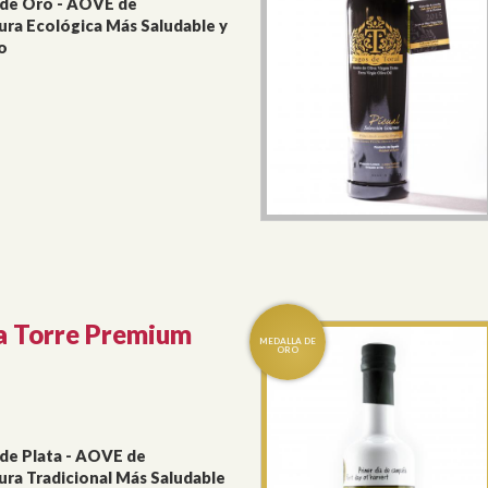
 de Oro - AOVE de
ura Ecológica Más Saludable y
o
La Torre Premium
de Plata - AOVE de
ura Tradicional Más Saludable