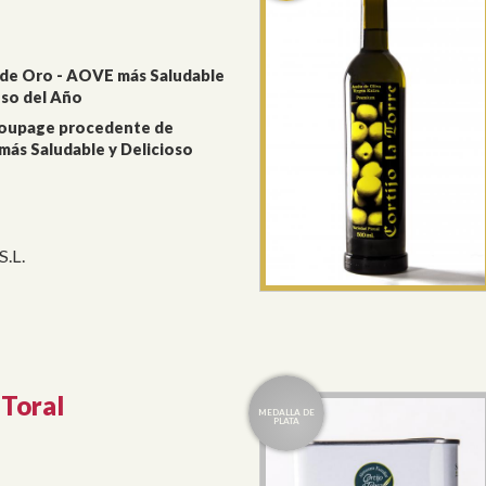
 de Oro - AOVE más Saludable
oso del Año
upage procedente de
ás Saludable y Delicioso
S.L.
 Toral