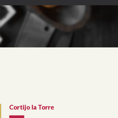
Cortijo la Torre