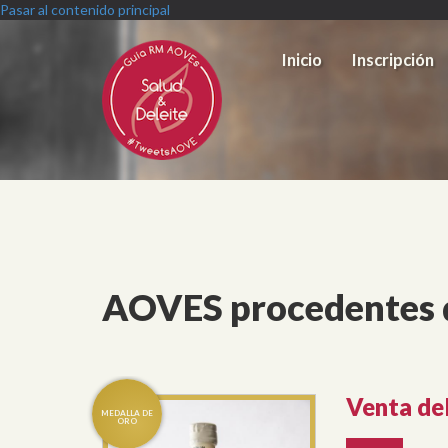
Pasar al contenido principal
Inicio
Inscripción
AOVES procedentes 
Venta de