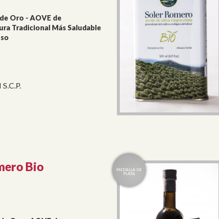
 de Oro - AOVE de
ura Tradicional Más Saludable
oso
 S.C.P.
mero Bio