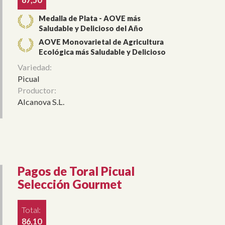
Medalla de Plata - AOVE más
Saludable y Delicioso del Año
AOVE Monovarietal de Agricultura
Ecológica más Saludable y Delicioso
Variedad:
Picual
Productor:
Alcanova S.L.
Pagos de Toral Picual
Selección Gourmet
Total:
86,10