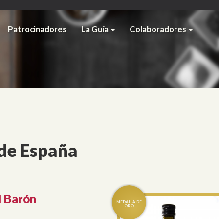
Patrocinadores
La Guía
Colaboradores
de España
l Barón