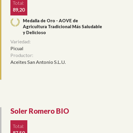
Total:
89,20
Medalla de Oro - AOVE de
Agricultura Tradicional Más Saludable
y Delicioso
Variedad:
Picual
Productor:
Aceites San Antonio S.L.U.
Soler Romero BIO
Total:
87,50