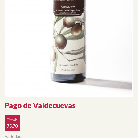
Pago de Valdecuevas
Total:
75,70
Variedad: