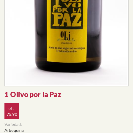
1 Olivo por la Paz
Total:
75,90
Variedad:
Arbequina