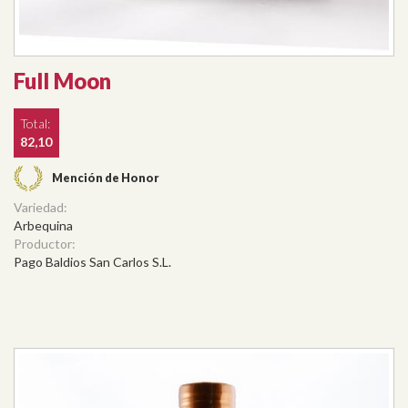
Full Moon
Total:
82,10
Mención de Honor
Variedad:
Arbequina
Productor:
Pago Baldios San Carlos S.L.