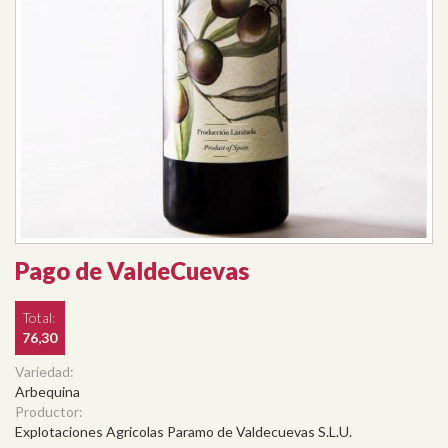
Pago de ValdeCuevas
Total:
76,30
Variedad:
Arbequina
Productor:
Explotaciones Agricolas Paramo de Valdecuevas S.L.U.