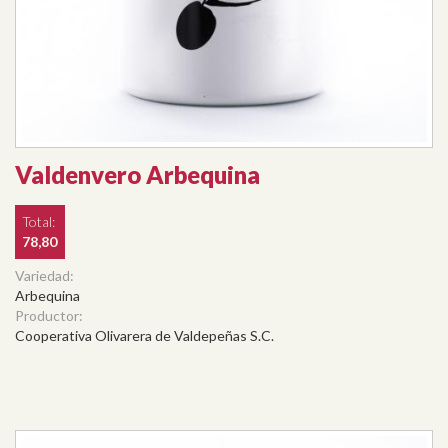
Valdenvero Arbequina
Total:
78,80
Variedad:
Arbequina
Productor:
Cooperativa Olivarera de Valdepeñas S.C.