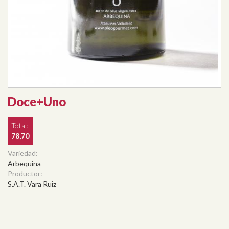
Doce+Uno
Total:
78,70
Variedad:
Arbequina
Productor:
S.A.T. Vara Ruiz