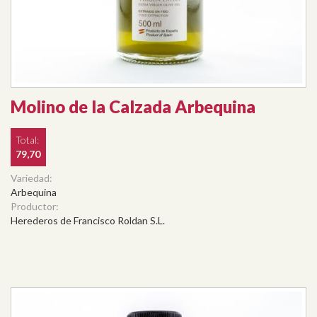
Molino de la Calzada Arbequina
Total:
79,70
Variedad:
Arbequina
Productor:
Herederos de Francisco Roldan S.L.