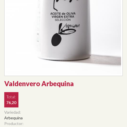
Valdenvero Arbequina
Total:
76,20
Variedad:
Arbequina
Productor: