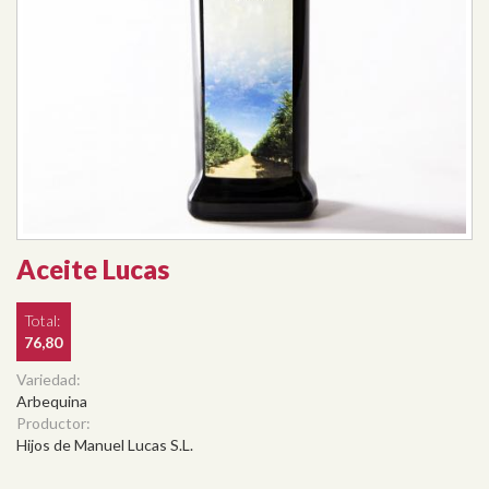
Aceite Lucas
Total:
76,80
Variedad:
Arbequina
Productor:
Hijos de Manuel Lucas S.L.